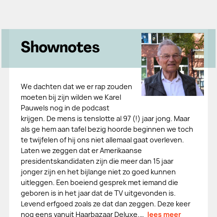
Shownotes
We dachten dat we er rap zouden
moeten bij zijn wilden we Karel
Pauwels nog in de podcast
krijgen. De mens is tenslotte al 97 (!) jaar jong. Maar
als ge hem aan tafel bezig hoorde beginnen we toch
te twijfelen of hij ons niet allemaal gaat overleven.
Laten we zeggen dat er Amerikaanse
presidentskandidaten zijn die meer dan 15 jaar
jonger zijn en het bijlange niet zo goed kunnen
uitleggen. Een boeiend gesprek met iemand die
geboren is in het jaar dat de TV uitgevonden is.
Levend erfgoed zoals ze dat dan zeggen. Deze keer
nog eens vanuit Haarbazaar Deluxe.…
lees meer