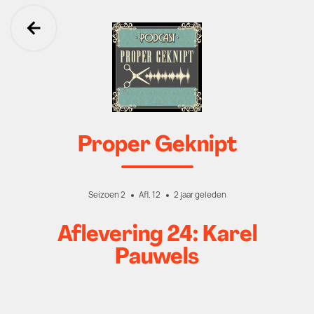
Ga terug
Proper Geknipt
Seizoen 2
Afl. 12
2 jaar geleden
Aflevering 24: Karel
Pauwels