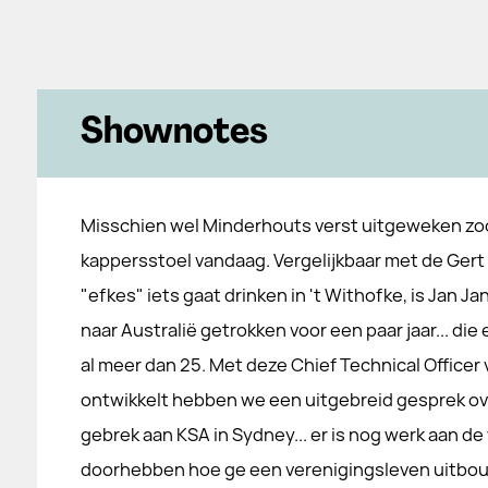
Shownotes
Misschien wel Minderhouts verst uitgeweken zoo
kappersstoel vandaag. Vergelijkbaar met de Gert 
"efkes" iets gaat drinken in 't Withofke, is Jan J
naar Australië getrokken voor een paar jaar... d
al meer dan 25. Met deze Chief Technical Officer
ontwikkelt hebben we een uitgebreid gesprek ove
gebrek aan KSA in Sydney... er is nog werk aan de 
doorhebben hoe ge een verenigingsleven uitbou