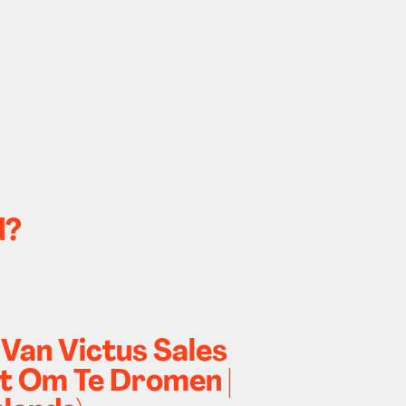
d?
 Van Victus Sales
t Om Te Dromen |