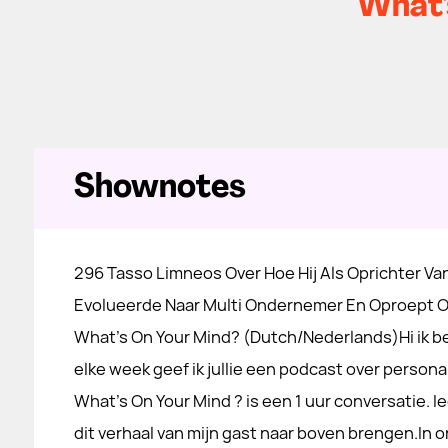
What'
Shownotes
296 Tasso Limneos Over Hoe Hij Als Oprichter Van
Evolueerde Naar Multi Ondernemer En Oproept O
What's On Your Mind? (Dutch/Nederlands)Hi ik b
elke week geef ik jullie een podcast over person
What's On Your Mind ? is een 1 uur conversatie. Ie
dit verhaal van mijn gast naar boven brengen.In