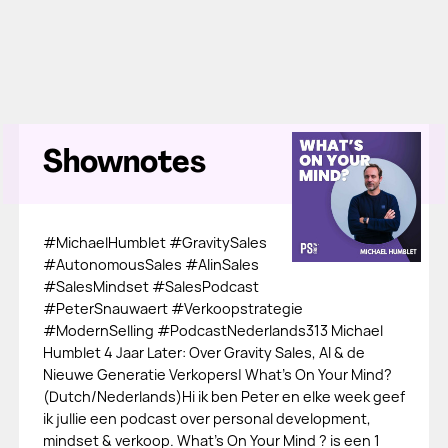
Shownotes
#MichaelHumblet #GravitySales
#AutonomousSales #AIinSales
#SalesMindset #SalesPodcast
#PeterSnauwaert #Verkoopstrategie
#ModernSelling #PodcastNederlands313 Michael
Humblet 4 Jaar Later: Over Gravity Sales, AI & de
Nieuwe Generatie Verkopers| What's On Your Mind?
(Dutch/Nederlands)Hi ik ben Peter en elke week geef
ik jullie een podcast over personal development,
mindset & verkoop. What's On Your Mind ? is een 1