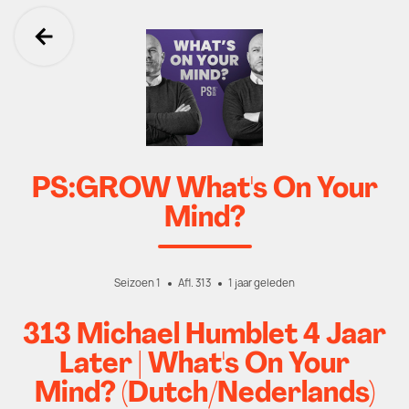
Ga terug
PS:GROW What's On Your
Mind?
Seizoen 1
Afl. 313
1 jaar geleden
313 Michael Humblet 4 Jaar
Later | What's On Your
Mind? (Dutch/Nederlands)