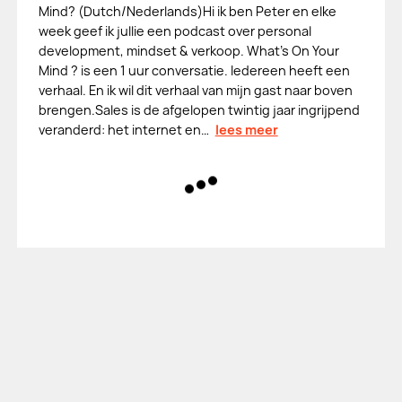
Mind? (Dutch/Nederlands)Hi ik ben Peter en elke
week geef ik jullie een podcast over personal
development, mindset & verkoop. What's On Your
Mind ? is een 1 uur conversatie. Iedereen heeft een
verhaal. En ik wil dit verhaal van mijn gast naar boven
brengen.Sales is de afgelopen twintig jaar ingrijpend
veranderd: het internet en…
lees meer