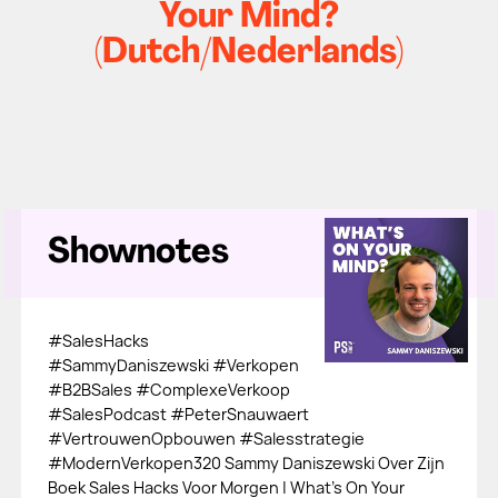
Your Mind?
(Dutch/Nederlands)
Shownotes
#SalesHacks
#SammyDaniszewski #Verkopen
#B2BSales #ComplexeVerkoop
#SalesPodcast #PeterSnauwaert
#VertrouwenOpbouwen #Salesstrategie
#ModernVerkopen320 Sammy Daniszewski Over Zijn
Boek Sales Hacks Voor Morgen | What's On Your