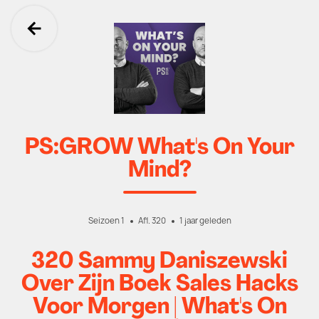
Ga terug
PS:GROW What's On Your
Mind?
Seizoen 1
Afl. 320
1 jaar geleden
320 Sammy Daniszewski
Over Zijn Boek Sales Hacks
Voor Morgen | What's On