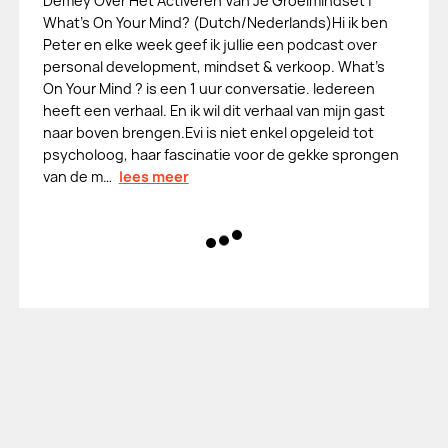
Demey Over Het Activeren Van Je Groeimindset |
What's On Your Mind? (Dutch/Nederlands)Hi ik ben
Peter en elke week geef ik jullie een podcast over
personal development, mindset & verkoop. What's
On Your Mind ? is een 1 uur conversatie. Iedereen
heeft een verhaal. En ik wil dit verhaal van mijn gast
naar boven brengen.Evi is niet enkel opgeleid tot
psycholoog, haar fascinatie voor de gekke sprongen
van de m…
lees meer