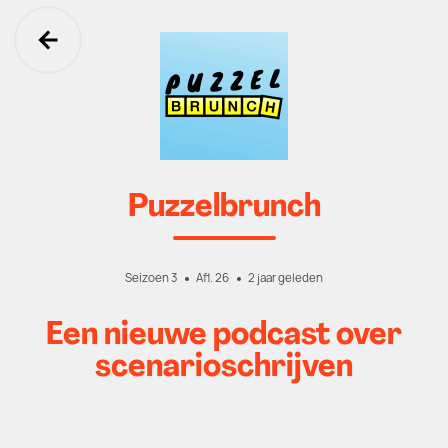
Ga terug
Puzzelbrunch
Seizoen 3
Afl. 26
2 jaar geleden
Een nieuwe podcast over
scenarioschrijven