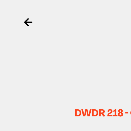
Ga terug
DWDR 218 - G