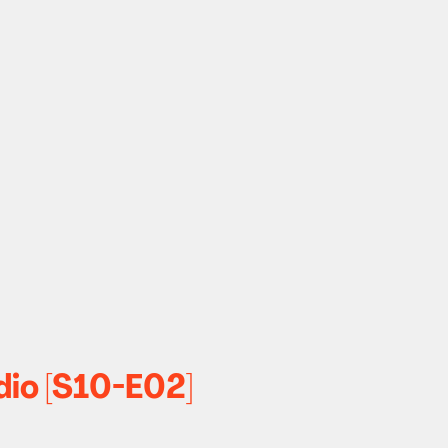
dio [S10-E02]