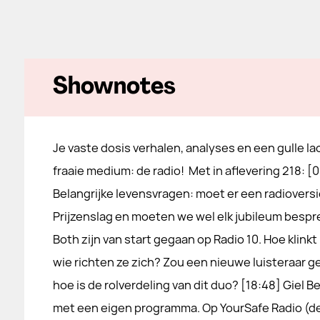
Shownotes
Je vaste dosis verhalen, analyses en een gulle la
fraaie medium: de radio! Met in aflevering 218: [
Belangrijke levensvragen: moet er een radiovers
Prijzenslag en moeten we wel elk jubileum bespr
Both zijn van start gegaan op Radio 10. Hoe kli
wie richten ze zich? Zou een nieuwe luisteraar g
hoe is de rolverdeling van dit duo? [18:48] Giel Be
met een eigen programma. Op YourSafe Radio (d