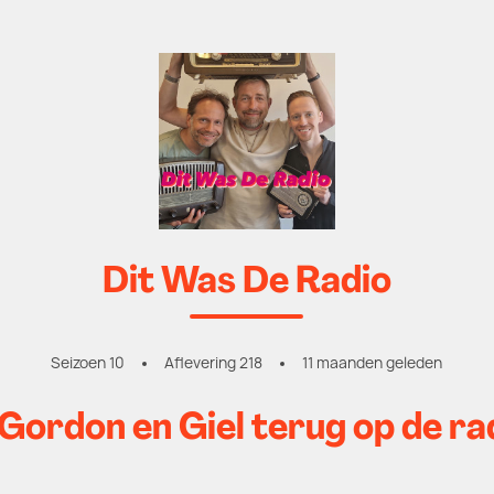
Dit Was De Radio
Seizoen 10
Aflevering 218
11 maanden geleden
ordon en Giel terug op de ra