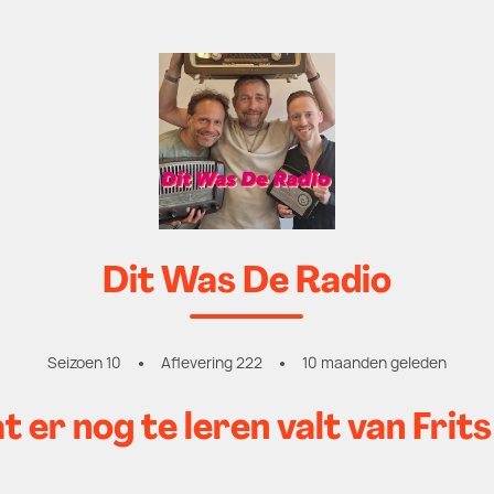
Dit Was De Radio
Seizoen 10
Aflevering 222
10 maanden geleden
er nog te leren valt van Frits