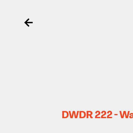
Ga terug
DWDR 222 - Wat 