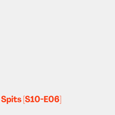
 Spits [S10-E06]