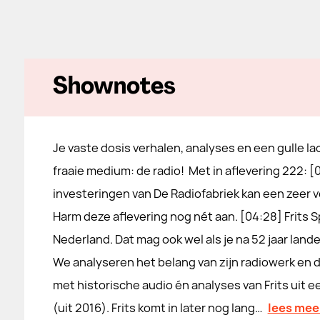
Shownotes
Je vaste dosis verhalen, analyses en een gulle la
fraaie medium: de radio! Met in aflevering 222: [
investeringen van De Radiofabriek kan een zeer 
Harm deze aflevering nog nét aan. [04:28] Frits 
Nederland. Dat mag ook wel als je na 52 jaar landel
We analyseren het belang van zijn radiowerk en de 
met historische audio én analyses van Frits uit 
(uit 2016). Frits komt in later nog lang…
lees mee