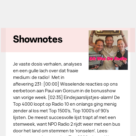
Shownotes
Je vaste dosis verhalen, analyses
en een gulle lach over dat fraaie
medium: de radio! Met in
aflevering 231: [00:00] Wisselende reacties op ons
eerbetoon aan Paul van Gorcum in de bonusshow
van vorige week. [02:35] Eindejaarslijstjes-alarm! De
Top 4000 loopt op Radio 10 en onlangs ging menig
zender al los met Top 1500’s, Top 1000’s of 90's
lijsten. De meest succesvolle lijst trapt af met een
stemweek, want NPO Radio 2 rijdt weer met een bus
door het land om stemmen te 'ronselen’. Lees: