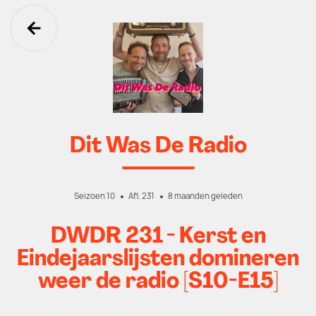
Ga terug
Dit Was De Radio
Seizoen 10
Afl. 231
8 maanden geleden
DWDR 231 - Kerst en
Eindejaarslijsten domineren
weer de radio [S10-E15]