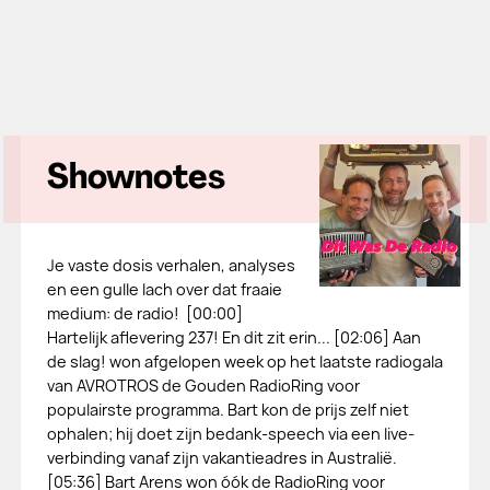
Shownotes
Je vaste dosis verhalen, analyses
en een gulle lach over dat fraaie
medium: de radio! [00:00]
Hartelijk aflevering 237! En dit zit erin... [02:06] Aan
de slag! won afgelopen week op het laatste radiogala
van AVROTROS de Gouden RadioRing voor
populairste programma. Bart kon de prijs zelf niet
ophalen; hij doet zijn bedank-speech via een live-
verbinding vanaf zijn vakantieadres in Australië.
[05:36] Bart Arens won óók de RadioRing voor