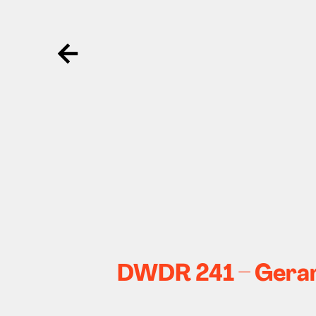
Ga terug
DWDR 241 – Gerard