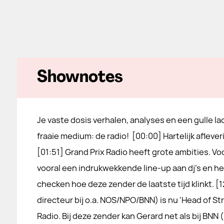
Shownotes
Je vaste dosis verhalen, analyses en een gulle la
fraaie medium: de radio! [00:00] Hartelijk aflever
[01:51] Grand Prix Radio heeft grote ambities. Voo
vooral een indrukwekkende line-up aan dj’s en he
checken hoe deze zender de laatste tijd klinkt. 
directeur bij o.a. NOS/NPO/BNN) is nu 'Head of St
Radio. Bij deze zender kan Gerard net als bij BNN 