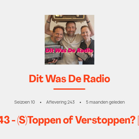
Dit Was De Radio
Seizoen 10
Aflevering 243
5 maanden geleden
 - (S)Toppen of Verstoppen? 