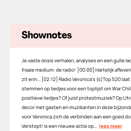
Shownotes
Je vaste dosis verhalen, analyses en een gulle la
fraaie medium: de radio! [00:00] Hartelijk aflever
zit erin... [02:12] Radio Veronica's (s)Top 520 laat
stemmen op liedjes voor een toplijst om War Child 
positieve liedjes? Of juist protestmuziek? Op Utre
decor met gasten en muzikanten in deze bijzonder
voor Veronica zich de verbinden aan een goed d
Verstopt! is een nieuwe actie op…
lees meer