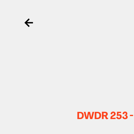
Ga terug
DWDR 253 - 