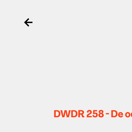
Ga terug
DWDR 258 - De o