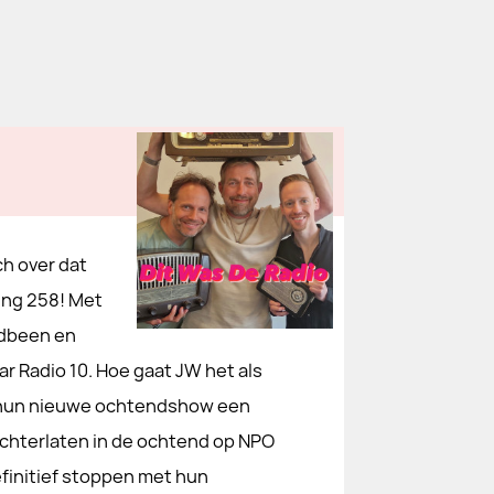
ch over dat
ring 258! Met
odbeen en
ar Radio 10. Hoe gaat JW het als
 hun nieuwe ochtendshow een
achterlaten in de ochtend op NPO
finitief stoppen met hun