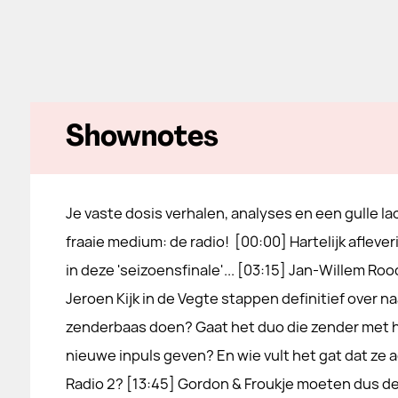
Shownotes
Je vaste dosis verhalen, analyses en een gulle la
fraaie medium: de radio! [00:00] Hartelijk afleve
in deze 'seizoensfinale'... [03:15] Jan-Willem Ro
Jeroen Kijk in de Vegte stappen definitief over na
zenderbaas doen? Gaat het duo die zender met
nieuwe inpuls geven? En wie vult het gat dat ze 
Radio 2? [13:45] Gordon & Froukje moeten dus de