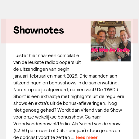
Shownotes
Luister hier naar een compilatie
van de leukste radiobloopers uit
de uitzendingen van begin
januari, februari en maart 2026. Drie maanden aan
uitzendingen en bonusshows in de samenvatting.
Non-stop op je afgevuurd; riemen vast! De 'DWDR
Short' is een extraatje met highlights uit de reguliere
shows én extra's uit de bonus-afleveringen. Nog
niet genoeg gehad? Wordt dan Vriend van de Show
voor onze wekelijkse bonusshow. Ga naar
Vriendvandeshow.nl/Radio. Als ‘vriend van de show’
(€3,50 per maand of €35,- per jaar) steun je ons om
de podcast voort te zetten …
lees meer