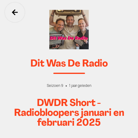
Ga terug
Dit Was De Radio
Seizoen 9
1 jaar geleden
DWDR Short -
Radiobloopers januari en
februari 2025