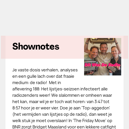
Shownotes
Je vaste dosis verhalen, analyses
en een gulle lach over dat fraaie
medium: de radio! Met in
aflevering 188: Het lijstjes-seizoen infecteert alle
radiozenders weer! We slalommen er omheen waar
het kan, maar wil je er toch wat horen: van 3:47 tot
8:57 hoor je er weer vier. Doe je aan 'Top-aggedon'
(het vermijden van lijstjes op de radio), dan weet je
welk stuk je moet overslaan! In 'The Friday Move' op
BNR zorgt Bridget Maasland voor een lekkere catfight