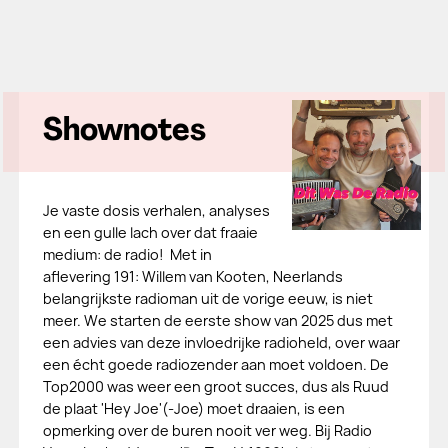
Shownotes
Je vaste dosis verhalen, analyses
en een gulle lach over dat fraaie
medium: de radio! Met in
aflevering 191: Willem van Kooten, Neerlands
belangrijkste radioman uit de vorige eeuw, is niet
meer. We starten de eerste show van 2025 dus met
een advies van deze invloedrijke radioheld, over waar
een écht goede radiozender aan moet voldoen. De
Top2000 was weer een groot succes, dus als Ruud
de plaat 'Hey Joe'(-Joe) moet draaien, is een
opmerking over de buren nooit ver weg. Bij Radio