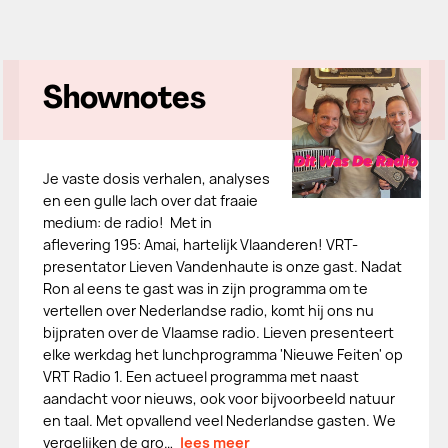
Shownotes
Je vaste dosis verhalen, analyses
en een gulle lach over dat fraaie
medium: de radio! Met in
aflevering 195: Amai, hartelijk Vlaanderen! VRT-
presentator Lieven Vandenhaute is onze gast. Nadat
Ron al eens te gast was in zijn programma om te
vertellen over Nederlandse radio, komt hij ons nu
bijpraten over de Vlaamse radio. Lieven presenteert
elke werkdag het lunchprogramma 'Nieuwe Feiten' op
VRT Radio 1. Een actueel programma met naast
aandacht voor nieuws, ook voor bijvoorbeeld natuur
en taal. Met opvallend veel Nederlandse gasten. We
vergelijken de gro…
lees meer