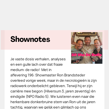
Shownotes
Je vaste dosis verhalen, analyses
en een gulle lach over dat fraaie
medium: de radio! Met in
aflevering 196: Showmaster Ron Brandsteder
overleed vorige week, maar in de necrologieën is zijn
radiowerk onderbelicht gebleven. Terwijl hij er zijn
carrière mee begon (Hilversum 3, jaren zeventig) én
eindigde (NPO Radio 5). We luisteren even naar die
herkenbare donkerbruine stem van Ron uit de jaren
tachtig, waarvan we gelijk een glimlach op ons