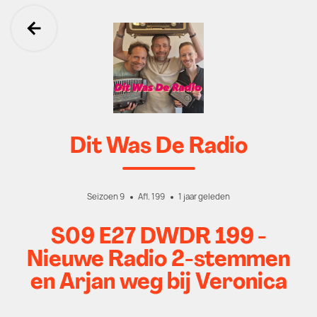
Ga terug
Dit Was De Radio
Seizoen 9
Afl. 199
1 jaar geleden
S09 E27 DWDR 199 -
Nieuwe Radio 2-stemmen
en Arjan weg bij Veronica