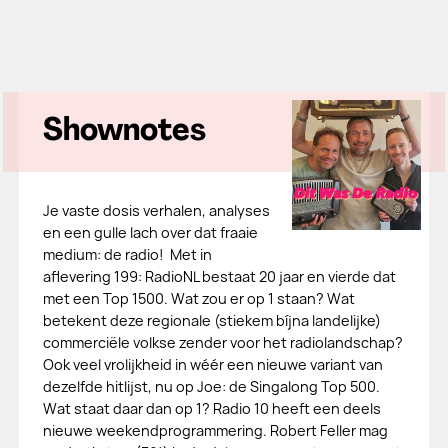
Shownotes
Je vaste dosis verhalen, analyses
en een gulle lach over dat fraaie
medium: de radio! Met in
aflevering 199: RadioNL bestaat 20 jaar en vierde dat
met een Top 1500. Wat zou er op 1 staan? Wat
betekent deze regionale (stiekem bíjna landelijke)
commerciële volkse zender voor het radiolandschap?
Ook veel vrolijkheid in wéér een nieuwe variant van
dezelfde hitlijst, nu op Joe: de Singalong Top 500.
Wat staat daar dan op 1? Radio 10 heeft een deels
nieuwe weekendprogrammering. Robert Feller mag