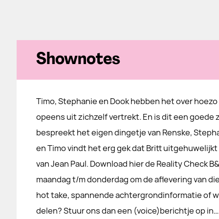
Shownotes
Timo, Stephanie en Dook hebben het over hoezo
opeens uit zichzelf vertrekt. En is dit een goede
bespreekt het eigen dingetje van Renske, Steph
en Timo vindt het erg gek dat Britt uitgehuwelijkt
van Jean Paul. Download hier de Reality Check B&B
maandag t/m donderdag om de aflevering van die 
hot take, spannende achtergrondinformatie of wi
delen? Stuur ons dan een (voice)berichtje op in…