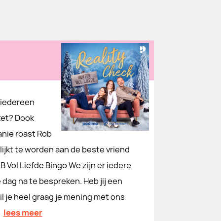
 iedereen
 zet? Dook
anie roast Rob
 lijkt te worden aan de beste vriend
 Vol Liefde Bingo We zijn er iedere
dag na te bespreken. Heb jij een
l je heel graag je mening met ons
lees meer