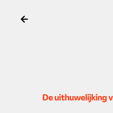
Ga terug
De uithuwelijking 