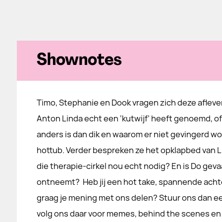
Shownotes
Timo, Stephanie en Dook vragen zich deze aflever
Anton Linda echt een ‘kutwijf’ heeft genoemd, of
anders is dan dik en waarom er niet gevingerd wo
hottub. Verder bespreken ze het opklapbed van Li
die therapie-cirkel nou echt nodig? En is Do gevaar
ontneemt? Heb jij een hot take, spannende achte
graag je mening met ons delen? Stuur ons dan ee
volg ons daar voor memes, behind the scenes e