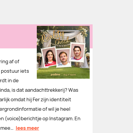
ing af of
 postuur iets
rdt in de
nda, is dat aandachttrekkerij? Was
lijk omdat hij Fer zijn identiteit
rgrondinformatie of wil je heel
n (voice)berichtje op Instagram. En
n mee…
lees meer