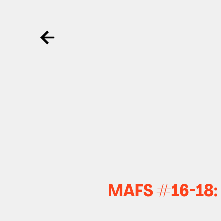
Ga terug
MAFS #16-18: S