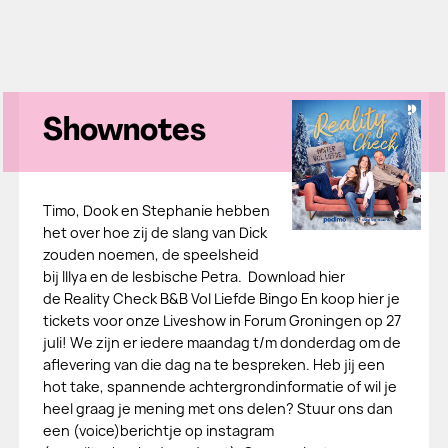
Shownotes
Timo, Dook en Stephanie hebben
het over hoe zij de slang van Dick
zouden noemen, de speelsheid
bij Illya en de lesbische Petra. Download hier
de Reality Check B&B Vol Liefde Bingo En koop hier je
tickets voor onze Liveshow in Forum Groningen op 27
juli! We zijn er iedere maandag t/m donderdag om de
aflevering van die dag na te bespreken. Heb jij een
hot take, spannende achtergrondinformatie of wil je
heel graag je mening met ons delen? Stuur ons dan
een (voice)berichtje op instagram