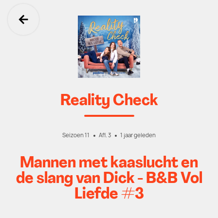
Ga terug
Reality Check
Seizoen 11
Afl. 3
1 jaar geleden
Mannen met kaaslucht en
de slang van Dick - B&B Vol
Liefde #3