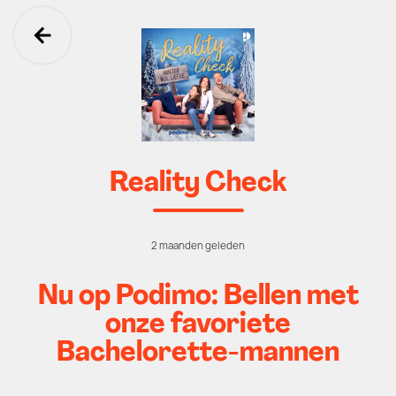
Ga terug
Reality Check
2 maanden geleden
Nu op Podimo: Bellen met
onze favoriete
Bachelorette-mannen