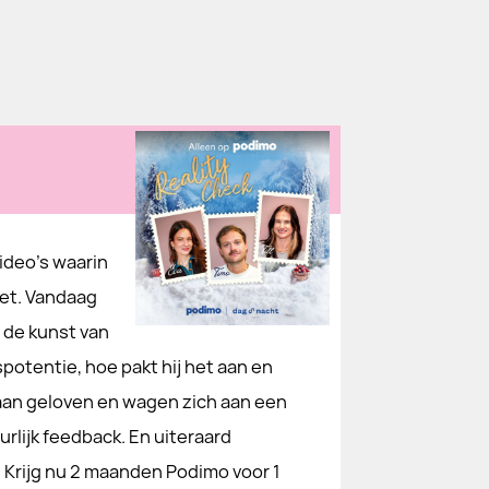
video’s waarin
oet. Vandaag
e de kunst van
potentie, hoe pakt hij het aan en
aan geloven en wagen zich aan een
rlijk feedback. En uiteraard
Krijg nu 2 maanden Podimo voor 1