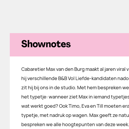
Shownotes
Cabaretier Max van den Burg maakt al jaren viral 
hij verschillende B&B Vol Liefde-kandidaten nad
zit hij bij ons in de studio. Met hem bespreken w
het typetje: wanneer ziet Max in iemand typetjes
wat werkt goed? Ook Timo, Eva en Till moeten er
typetje, met nadruk op wagen. Max geeft ze natuu
bespreken we alle hoogtepunten van deze week. 