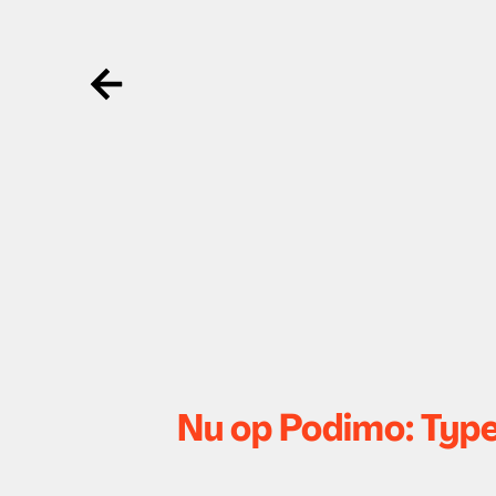
Ga terug
Nu op Podimo: Type