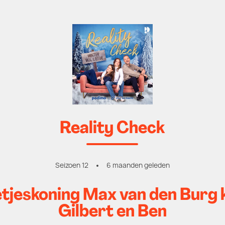
Reality Check
Seizoen 12
6 maanden geleden
tjeskoning Max van den Burg kr
Gilbert en Ben