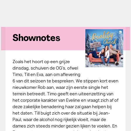
Shownotes
Zoals het hoort op een grijze
dinsdag, schuiven de OG's, ofwel
Timo, Till en Eva, aan om aflevering
6 van dit seizoen te bespreken. We stippen kort even
nieuwkomer Rob aan, waar zijn eerste single het
terrein betreedt. Timo geeft een uiteenzetting van
het corporate karakter van Eveline en vraagt zich af of
deze zakelijke benadering haar zal gaan helpen bij
het daten. Till buigt zich over de situatie bij Jean-
Paul, waar de alcohol nog rijkelijk vloeit, maar de
dames zich steeds minder gezien lijken te voelen. En