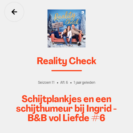
Ga terug
Reality Check
Seizoen 11
Afl. 6
1 jaar geleden
Schijtplankjes en een
schijthumeur bij Ingrid -
B&B vol Liefde #6