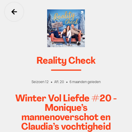
Ga terug
Reality Check
Seizoen 12
Afl. 20
6 maanden geleden
Winter Vol Liefde #20 -
Monique’s
mannenoverschot en
Claudia’s vochtigheid