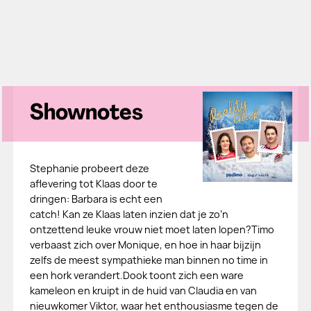
Shownotes
Stephanie probeert deze
aflevering tot Klaas door te
dringen: Barbara is echt een
catch! Kan ze Klaas laten inzien dat je zo’n
ontzettend leuke vrouw niet moet laten lopen?Timo
verbaast zich over Monique, en hoe in haar bijzijn
zelfs de meest sympathieke man binnen no time in
een hork verandert.Dook toont zich een ware
kameleon en kruipt in de huid van Claudia en van
nieuwkomer Viktor, waar het enthousiasme tegen de