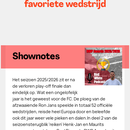
favoriete wedstrijd
Shownotes
Het seizoen 2025/2026 zit er na
de verloren play-off finale dan
eindelijk op. Wat een ongelofelijk
jaar is het geweest voor de FC. De ploeg van de
afzwaaiende Ron Jans speelde in totaal 52 officiële
wedstrijden, reisde heel Europa door en beleefde
ook dit jaar weer vele pieken en dalen.In deel 2 van de
seizoensterugblik 'reiken' Henk-Jan en Maurits