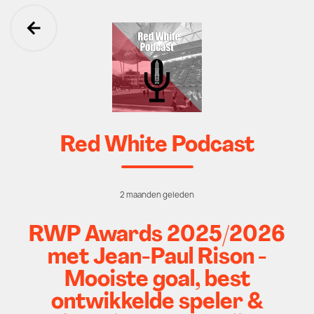
Ga terug
Red White Podcast
2 maanden geleden
RWP Awards 2025/2026
met Jean-Paul Rison -
Mooiste goal, best
ontwikkelde speler &