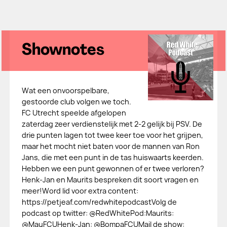
Shownotes
Wat een onvoorspelbare,
gestoorde club volgen we toch.
FC Utrecht speelde afgelopen
zaterdag zeer verdienstelijk met 2-2 gelijk bij PSV. De
drie punten lagen tot twee keer toe voor het grijpen,
maar het mocht niet baten voor de mannen van Ron
Jans, die met een punt in de tas huiswaarts keerden.
Hebben we een punt gewonnen of er twee verloren?
Henk-Jan en Maurits bespreken dit soort vragen en
meer!Word lid voor extra content:
https://petjeaf.com/redwhitepodcastVolg de
podcast op twitter: @RedWhitePod:Maurits:
@MauFCUHenk-Jan: @BompaFCUMail de show: