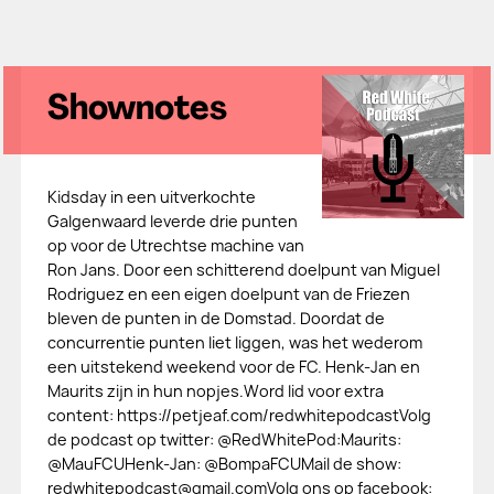
Shownotes
Kidsday in een uitverkochte
Galgenwaard leverde drie punten
op voor de Utrechtse machine van
Ron Jans. Door een schitterend doelpunt van Miguel
Rodriguez en een eigen doelpunt van de Friezen
bleven de punten in de Domstad. Doordat de
concurrentie punten liet liggen, was het wederom
een uitstekend weekend voor de FC. Henk-Jan en
Maurits zijn in hun nopjes.Word lid voor extra
content: https://petjeaf.com/redwhitepodcastVolg
de podcast op twitter: @RedWhitePod:Maurits:
@MauFCUHenk-Jan: @BompaFCUMail de show:
redwhitepodcast@gmail.comVolg ons op facebook: