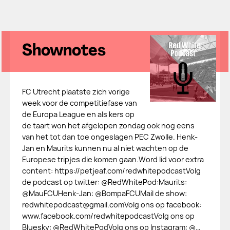
Shownotes
FC Utrecht plaatste zich vorige
week voor de competitiefase van
de Europa League en als kers op
de taart won het afgelopen zondag ook nog eens
van het tot dan toe ongeslagen PEC Zwolle. Henk-
Jan en Maurits kunnen nu al niet wachten op de
Europese tripjes die komen gaan.Word lid voor extra
content: https://petjeaf.com/redwhitepodcastVolg
de podcast op twitter: @RedWhitePod:Maurits:
@MauFCUHenk-Jan: @BompaFCUMail de show:
redwhitepodcast@gmail.comVolg ons op facebook:
www.facebook.com/redwhitepodcastVolg ons op
Bluesky: @RedWhitePodVolg ons op Instagram: @…