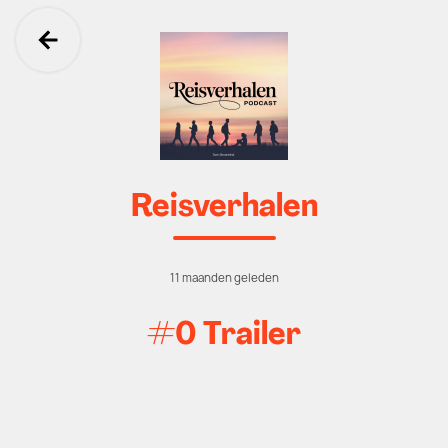
Ga terug
Reisverhalen
11 maanden geleden
#0 Trailer