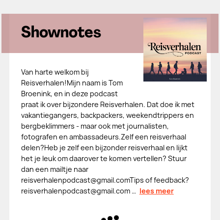
Shownotes
Van harte welkom bij
Reisverhalen!Mijn naam is Tom
Broenink, en in deze podcast
praat ik over bijzondere Reisverhalen. Dat doe ik met
vakantiegangers, backpackers, weekendtrippers en
bergbeklimmers - maar ook met journalisten,
fotografen en ambassadeurs.Zelf een reisverhaal
delen?Heb je zelf een bijzonder reisverhaal en lijkt
het je leuk om daarover te komen vertellen? Stuur
dan een mailtje naar
reisverhalenpodcast@gmail.comTips of feedback?
reisverhalenpodcast@gmail.com …
lees meer