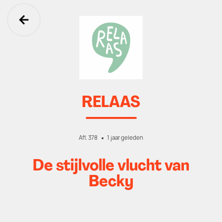
Ga terug
RELAAS
Afl. 378
1 jaar geleden
De stijlvolle vlucht van
Becky