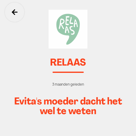
Ga terug
RELAAS
3 maanden geleden
Evita's moeder dacht het
wel te weten