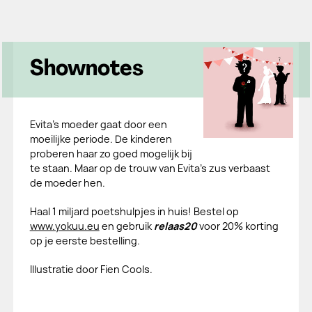
Shownotes
Evita's moeder gaat door een
moeilijke periode. De kinderen
proberen haar zo goed mogelijk bij
te staan. Maar op de trouw van Evita's zus verbaast
de moeder hen.
Haal 1 miljard poetshulpjes in huis! Bestel op
www.yokuu.eu
en gebruik
relaas20
voor 20% korting
op je eerste bestelling.
Illustratie door Fien Cools.