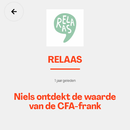
Ga terug
RELAAS
1 jaar geleden
Niels ontdekt de waarde
van de CFA-frank