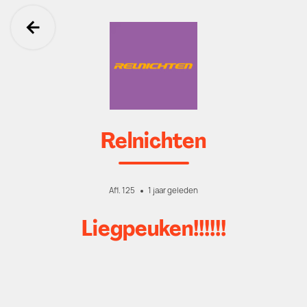
Ga terug
Relnichten
Afl. 125
1 jaar geleden
Liegpeuken!!!!!!