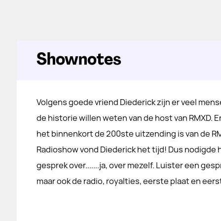
Shownotes
Volgens goede vriend Diederick zijn er veel mens
de historie willen weten van de host van RMXD. 
het binnenkort de 200ste uitzending is van de 
Radioshow vond Diederick het tijd! Dus nodigde h
gesprek over.......ja, over mezelf. Luister een ge
maar ook de radio, royalties, eerste plaat en eer