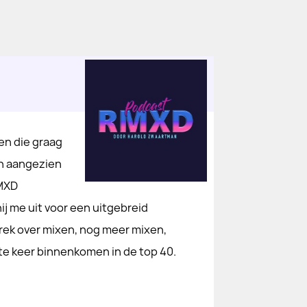
en die graag
En aangezien
RMXD
ij me uit voor een uitgebreid
sprek over mixen, nog meer mixen,
ste keer binnenkomen in de top 40.