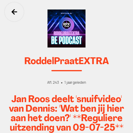
Ga terug
RoddelPraatEXTRA
Afl. 243
1 jaar geleden
Jan Roos deelt 'snuifvideo'
van Dennis: 'Wat ben jij hier
aan het doen?' **Reguliere
uitzending van 09-07-25**