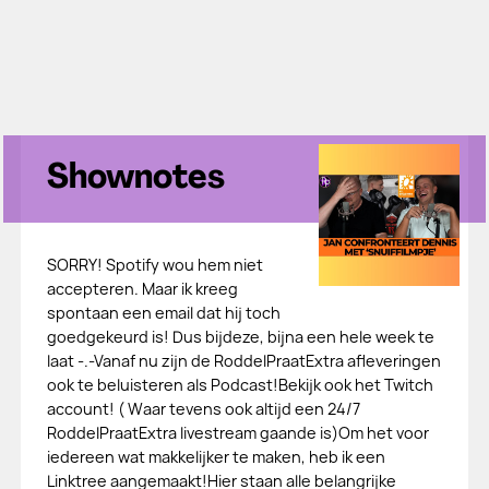
Shownotes
SORRY! Spotify wou hem niet
accepteren. Maar ik kreeg
spontaan een email dat hij toch
goedgekeurd is! Dus bijdeze, bijna een hele week te
laat -.-Vanaf nu zijn de RoddelPraatExtra afleveringen
ook te beluisteren als Podcast!Bekijk ook het Twitch
account! ( Waar tevens ook altijd een 24/7
RoddelPraatExtra livestream gaande is)Om het voor
iedereen wat makkelijker te maken, heb ik een
Linktree aangemaakt!Hier staan alle belangrijke