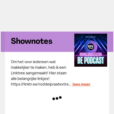
Shownotes
Om het voor iedereen wat
makkelijker te maken, heb ik een
Linktree aangemaakt! Hier staan
alle belangrijke linkjes!
⁠⁠⁠⁠⁠⁠⁠⁠⁠https://linktr.ee/roddelpraatextra…
lees meer