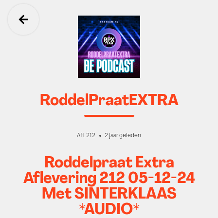
Ga terug
RoddelPraatEXTRA
Afl. 212
2 jaar geleden
Roddelpraat Extra
Aflevering 212 05-12-24
Met SINTERKLAAS
*AUDIO*