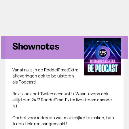
Shownotes
Vanaf nu zijn de RoddelPraatExtra
afleveringen ook te beluisteren
als Podcast!
Bekijk ook het Twitch account! ( Waar tevens ook
altijd een 24/7 RoddelPraatExtra livestream gaande
is)
Om het voor iedereen wat makkelijker te maken, heb
ik een Linktree aangemaakt!