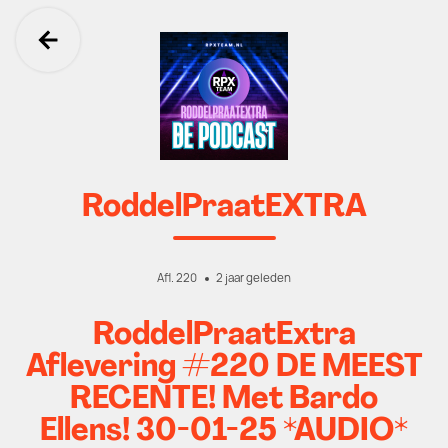
Ga terug
RoddelPraatEXTRA
Afl. 220
2 jaar geleden
RoddelPraatExtra
Aflevering #220 DE MEEST
RECENTE! Met Bardo
Ellens! 30-01-25 *AUDIO*