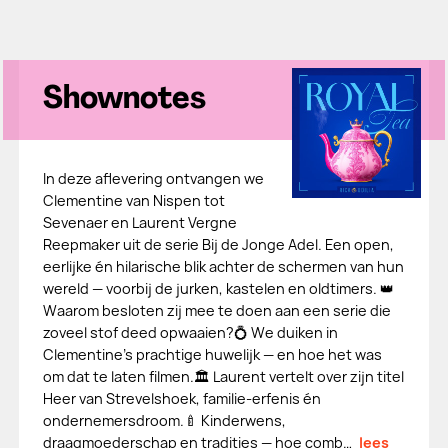
Shownotes
In deze aflevering ontvangen we
Clementine van Nispen tot
Sevenaer en Laurent Vergne
Reepmaker uit de serie Bij de Jonge Adel. Een open,
eerlijke én hilarische blik achter de schermen van hun
wereld — voorbij de jurken, kastelen en oldtimers. 👑
Waarom besloten zij mee te doen aan een serie die
zoveel stof deed opwaaien?💍 We duiken in
Clementine’s prachtige huwelijk — en hoe het was
om dat te laten filmen.🏛️ Laurent vertelt over zijn titel
Heer van Strevelshoek, familie-erfenis én
ondernemersdroom.🍼 Kinderwens,
draagmoederschap en tradities — hoe comb…
lees