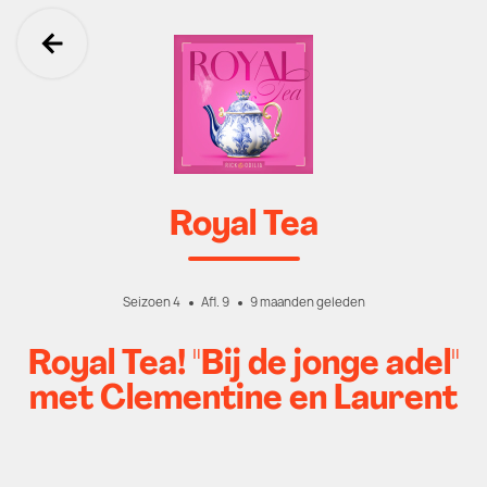
Ga terug
Royal Tea
Seizoen 4
Afl. 9
9 maanden geleden
Royal Tea! "Bij de jonge adel"
met Clementine en Laurent