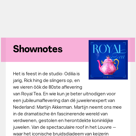
Shownotes
Het is feest in de studio: Odilia is
jarig, Rick hing de slingers op, en
we vieren óók de 80ste aflevering
van Royal Tea. En wie kun je beter uitnodigen voor
een jubileumaflevering dan dé juwelenexpert van
Nederland: Martijn Akkerman. Martijn neemt ons mee
in de dramatische én fascinerende wereld van
verdwenen, gestolen en herontdekte koninklijke
juwelen. Van de spectaculaire roof in het Louvre —
waar het iconische bruidsdiadeem van keizerin