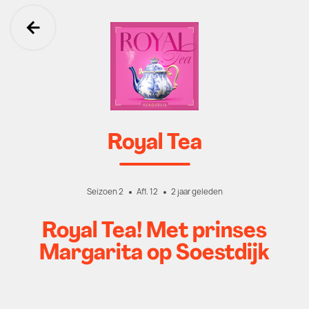
Ga terug
Royal Tea
Seizoen 2
Afl. 12
2 jaar geleden
Royal Tea! Met prinses
Margarita op Soestdijk