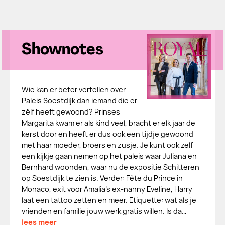
Shownotes
Wie kan er beter vertellen over
Paleis Soestdijk dan iemand die er
zélf heeft gewoond? Prinses
Margarita kwam er als kind veel, bracht er elk jaar de
kerst door en heeft er dus ook een tijdje gewoond
met haar moeder, broers en zusje. Je kunt ook zelf
een kijkje gaan nemen op het paleis waar Juliana en
Bernhard woonden, waar nu de expositie Schitteren
op Soestdijk te zien is. Verder: Fête du Prince in
Monaco, exit voor Amalia’s ex-nanny Eveline, Harry
laat een tattoo zetten en meer. Etiquette: wat als je
vrienden en familie jouw werk gratis willen. Is da…
lees meer