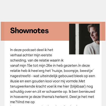
Shownotes
In deze podcast deel ik het
verhaal achter mijn eerste
scheiding, van de relatie waarin ik
vanaf mijn 15e tot mijn 26e in heb gezeten.In deze
relatie heb ik heel erg het 'huisje, boompje, beestje'
nagestreefd - wat uiteindelijk gebouwd bleek op een
illusie en een gouden kooi voor mij vormde.Met
terugwerkende kracht voel ik me hier (blijkbaar) nog
schuldig over en zit er schaamte op. Ik ben benieuwd
in hoeverre je deze thema's herkent. Deel je het met
me?Vind me op