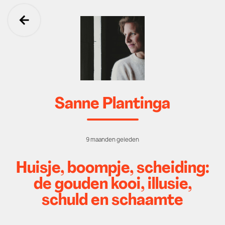
Ga terug
Sanne Plantinga
9 maanden geleden
Huisje, boompje, scheiding:
de gouden kooi, illusie,
schuld en schaamte