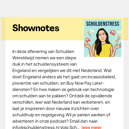
Shownotes
In deze aflevering van Schulden
Wereldwijd nemen we een diepe
duik in het schuldensysteem van
Engeland en vergelijken we dit met Nederland. Wat
doet Engeland anders als het gaat om incassobeleid,
preventie van schulden, en Buy Now Pay Later-
diensten? En hoe maken ze gebruik van technologie
om schulden aan te pakken? Ontdek de opvallende
verschillen, leer wat Nederland kan verbeteren, en
laat je inspireren door nieuwe inzichten over
schuldhulp en regelgeving.Wil je samen werken of
adverteren in onze podcast? Email dan naar:
info@schuldenstress.nl Volg Sch…
lees meer