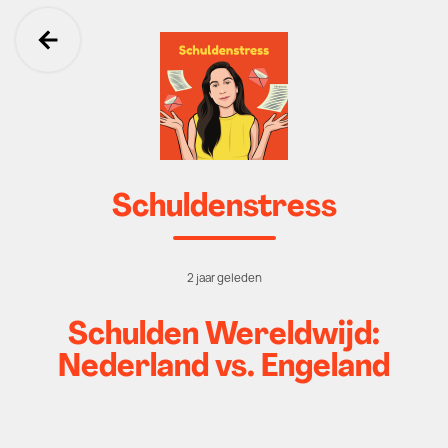
Ga terug
Schuldenstress
2 jaar geleden
Schulden Wereldwijd:
Nederland vs. Engeland