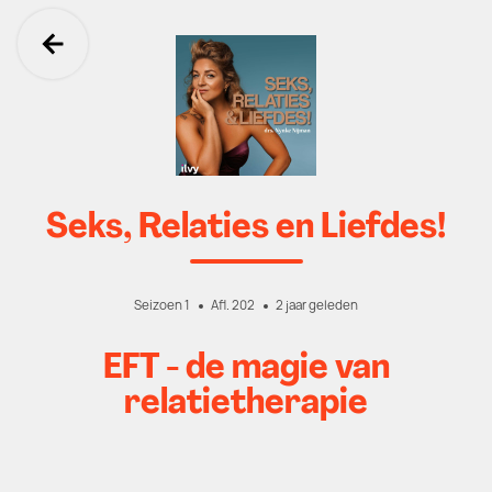
Ga terug
Seks, Relaties en Liefdes!
Seizoen 1
Afl. 202
2 jaar geleden
EFT - de magie van
relatietherapie