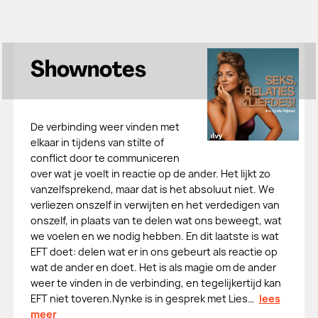
Shownotes
De verbinding weer vinden met
elkaar in tijdens van stilte of
conflict door te communiceren
over wat je voelt in reactie op de ander. Het lijkt zo
vanzelfsprekend, maar dat is het absoluut niet. We
verliezen onszelf in verwijten en het verdedigen van
onszelf, in plaats van te delen wat ons beweegt, wat
we voelen en we nodig hebben. En dit laatste is wat
EFT doet: delen wat er in ons gebeurt als reactie op
wat de ander en doet. Het is als magie om de ander
weer te vinden in de verbinding, en tegelijkertijd kan
EFT niet toveren.Nynke is in gesprek met Lies…
lees
meer