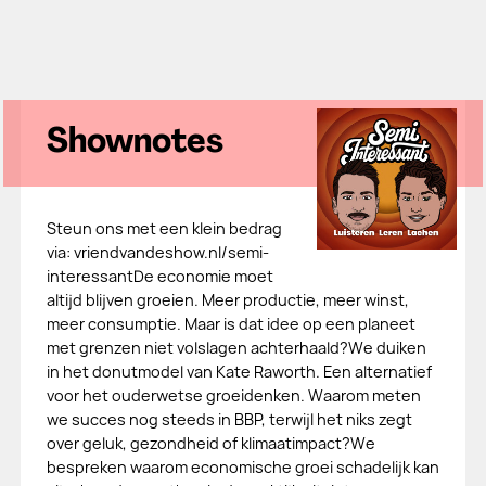
Shownotes
Steun ons met een klein bedrag
via: ⁠vriendvandeshow.nl/semi-
interessant⁠De economie moet
altijd blijven groeien. Meer productie, meer winst,
meer consumptie. Maar is dat idee op een planeet
met grenzen niet volslagen achterhaald?We duiken
in het donutmodel van Kate Raworth. Een alternatief
voor het ouderwetse groeidenken. Waarom meten
we succes nog steeds in BBP, terwijl het niks zegt
over geluk, gezondheid of klimaatimpact?We
bespreken waarom economische groei schadelijk kan