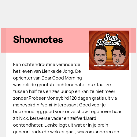
Shownotes
Een ochtendroutine veranderde
het leven van Lienke de Jong. De
oprichter van Dear Good Morning
was zelf de grootste ochtendhater, nu staat ze
tussen half zes en zes uur op en kan ze niet meer
zonder.Probeer Moneybird 120 dagen gratis uit via
⁠⁠moneybird.nl/semi-interessant ⁠⁠Goed voor je
boekhouding, goed voor onze show.Tegenover haar
zit Nick: kersverse vader en zelfverklaard
ochtendhater. Lienke legt uit wat er in je brein
gebeurt zodra de wekker gaat, waarom snoozen en